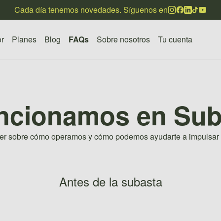
Cada día tenemos novedades. Síguenos en
r
Planes
Blog
FAQs
Sobre nosotros
Tu cuenta
ncionamos en Suba
ber sobre cómo operamos y cómo podemos ayudarte a impulsar t
Antes de la subasta