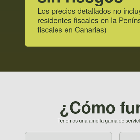
Los precios detallados no inc
residentes fiscales en la Pení
fiscales en Canarias)
¿Cómo fun
Tenemos una amplia gama de servicios