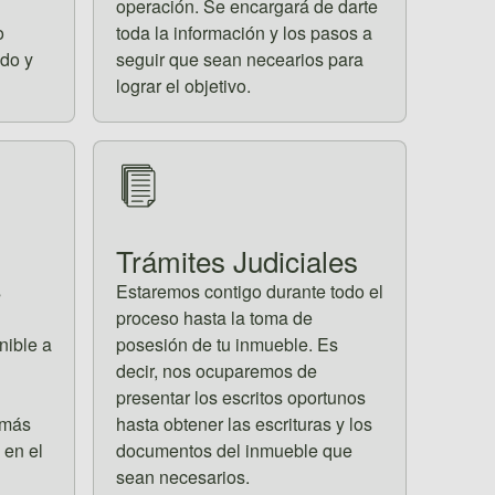
operación. Se encargará de darte
o
toda la información y los pasos a
do y
seguir que sean necearios para
lograr el objetivo.
Trámites Judiciales
s
Estaremos contigo durante todo el
proceso hasta la toma de
nible a
posesión de tu inmueble. Es
decir, nos ocuparemos de
presentar los escritos oportunos
 más
hasta obtener las escrituras y los
 en el
documentos del inmueble que
sean necesarios.