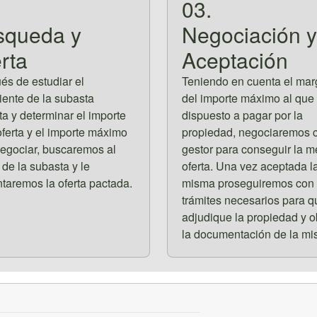
03.
squeda y
Negociación y
rta
Aceptación
s de estudiar el
Teniendo en cuenta el ma
ente de la subasta
del importe máximo al que
ta y determinar el importe
dispuesto a pagar por la
oferta y el importe máximo
propiedad, negociaremos c
egociar, buscaremos al
gestor para conseguir la m
 de la subasta y le
oferta. Una vez aceptada l
taremos la oferta pactada.
misma proseguiremos con 
trámites necesarios para q
adjudique la propiedad y o
la documentación de la mi