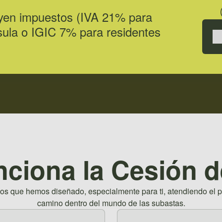
luyen impuestos (IVA 21% para
nsula o IGIC 7% para residentes
ciona la Cesión 
 que hemos diseñado, especialmente para ti, atendiendo el pun
camino dentro del mundo de las subastas.