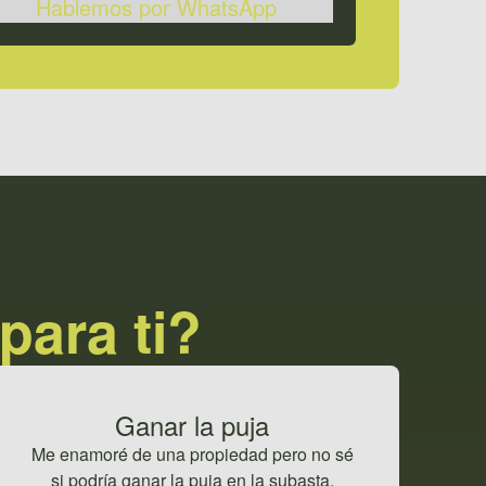
Hablemos por WhatsApp
para ti?
Ganar la puja
Me enamoré de una propiedad pero no sé
si podría ganar la puja en la subasta.