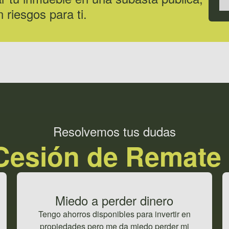
 riesgos para ti.
Resolvemos tus dudas
Cesión de Remate 
Miedo a perder dinero
Tengo ahorros disponibles para invertir en
propiedades pero me da miedo perder mi