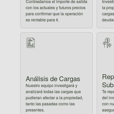
Contrastamos el importe de salida
Invest
con los actuales y futuros precios
la pro
para confirmar que la operación
cargas
es rentable para ti.
deuda
Rep
Análisis de Cargas
Sub
Nuestro equipo investigará y
analizará todas las cargas que
Te rep
pudieran afectar a la propiedad,
del in
tanto las pasadas como las
con nu
presentes.
asegur