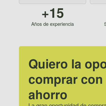
+15
Años de experiencia
Quiero la op
comprar con
ahorro
La gran oportunidad de compra