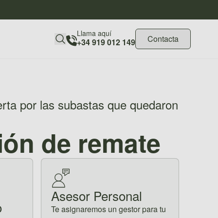
Llama aquí
Contacta
+34 919 012 149
erta por las subastas que quedaron
ión de remate
Asesor Personal
o
Te asignaremos un gestor para tu