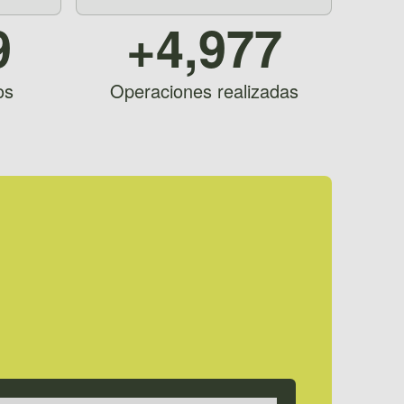
9
+4,977
os
Operaciones realizadas